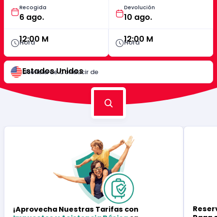
Recogida
Devolución
12:00 M
12:00 M
Hora
Hora
Estados Unidos
Licencia de Conducir de
Reserv
¡Aprovecha Nuestras Tarifas con