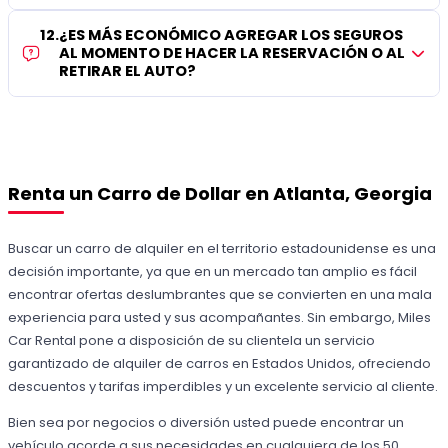
12
.
¿ES MÁS ECONÓMICO AGREGAR LOS SEGUROS
AL MOMENTO DE HACER LA RESERVACIÓN O AL
RETIRAR EL AUTO?
Renta un Carro de Dollar en Atlanta, Georgia
Buscar un carro de alquiler en el territorio estadounidense es una
decisión importante, ya que en un mercado tan amplio es fácil
encontrar ofertas deslumbrantes que se convierten en una mala
experiencia para usted y sus acompañantes. Sin embargo, Miles
Car Rental pone a disposición de su clientela un servicio
garantizado de alquiler de carros en Estados Unidos, ofreciendo
descuentos y tarifas imperdibles y un excelente servicio al cliente.
Bien sea por negocios o diversión usted puede encontrar un
vehículo acorde a sus necesidades en cualquiera de los 50