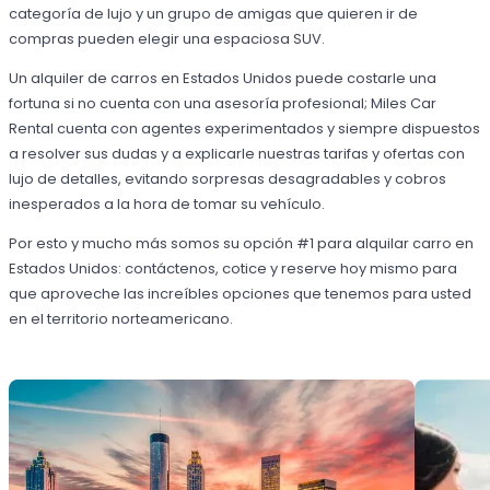
categoría de lujo y un grupo de amigas que quieren ir de
compras pueden elegir una espaciosa SUV.
Un alquiler de carros en Estados Unidos puede costarle una
fortuna si no cuenta con una asesoría profesional; Miles Car
Rental cuenta con agentes experimentados y siempre dispuestos
a resolver sus dudas y a explicarle nuestras tarifas y ofertas con
lujo de detalles, evitando sorpresas desagradables y cobros
inesperados a la hora de tomar su vehículo.
Por esto y mucho más somos su opción #1 para alquilar carro en
Estados Unidos: contáctenos, cotice y reserve hoy mismo para
que aproveche las increíbles opciones que tenemos para usted
en el territorio norteamericano.