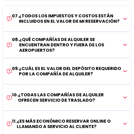
07
.
¿TODOS LOS IMPUESTOS Y COSTOS ESTÁN
INCLUIDOS EN EL VALOR DE MI RESERVACIÓN?
08
.
¿QUÉ COMPAÑÍAS DE ALQUILER SE
ENCUENTRAN DENTRO Y FUERA DE LOS
AEROPUERTOS?
09
.
¿CUÁL ES EL VALOR DEL DEPÓSITO REQUERIDO
POR LA COMPAÑÍA DE ALQUILER?
10
.
¿TODAS LAS COMPAÑÍAS DE ALQUILER
OFRECEN SERVICIO DE TRASLADO?
11
.
¿ES MÁS ECONÓMICO RESERVAR ONLINE O
LLAMANDO A SERVICIO AL CLIENTE?