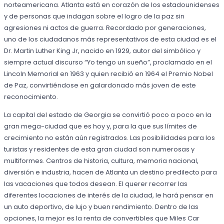
norteamericana. Atlanta está en corazón de los estadounidenses
y de personas que indagan sobre el logro de la paz sin
agresiones ni actos de guerra. Recordado por generaciones,
uno de los ciudadanos más representativos de esta ciudad es el
Dr. Martin Luther King Jr, nacido en 1929, autor del simbólico y
siempre actual discurso “Yo tengo un sueño”, proclamado en el
Lincoln Memorial en 1963 y quien recibió en 1964 el Premio Nobel
de Paz, convirtiéndose en galardonado más joven de este
reconocimiento.
La capital del estado de Georgia se convirtió poco a poco en la
gran mega-ciudad que es hoy y, para la que sus límites de
crecimiento no están aún registrados. Las posibilidades para los
turistas y residentes de esta gran ciudad son numerosas y
multiformes. Centros de historia, cultura, memoria nacional,
diversión e industria, hacen de Atlanta un destino predilecto para
las vacaciones que todos desean. El querer recorrer las
diferentes locaciones de interés de la ciudad, le hará pensar en
un auto deportivo, de lujo y buen rendimiento. Dentro de las
opciones, la mejor es la renta de convertibles que Miles Car