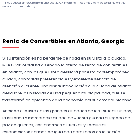
*Prices based on results from the past 12-24 months. Prices may vary depending on the
season and availability.
Renta de Convertibles en Atlanta, Georgia
Si su intención es no perderse de nada en su visita a la ciudad,
Miles Car Rental ha diseñado la oferta de renta de convertibles
en Atlanta, con los que usted desfilará por esta contemporánea
ciudad, con tarifas preferenciales y excelente servicio de
atención al cliente. Una breve introducción a la ciudad de Atlanta
descubre las historias de una pequeña municipalidad, que se
transformó en epicentro de la economía del sur estadounidense.
Anclada a la lista de las grandes ciudades de los Estados Unidos,
la histórica y memorable ciudad de Atlanta guarda el legado de
paz de quienes, con enormes esfuerzos y sacrificios,
establecieron normas de igualdad para todos en la nación