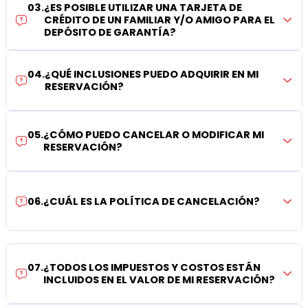
03
.
¿ES POSIBLE UTILIZAR UNA TARJETA DE
CRÉDITO DE UN FAMILIAR Y/O AMIGO PARA EL
DEPÓSITO DE GARANTÍA?
04
.
¿QUÉ INCLUSIONES PUEDO ADQUIRIR EN MI
RESERVACIÓN?
05
.
¿CÓMO PUEDO CANCELAR O MODIFICAR MI
RESERVACIÓN?
06
.
¿CUÁL ES LA POLÍTICA DE CANCELACIÓN?
07
.
¿TODOS LOS IMPUESTOS Y COSTOS ESTÁN
INCLUIDOS EN EL VALOR DE MI RESERVACIÓN?