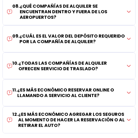
08
.
¿QUÉ COMPAÑÍAS DE ALQUILER SE
ENCUENTRAN DENTRO Y FUERA DE LOS
AEROPUERTOS?
09
.
¿CUÁL ES EL VALOR DEL DEPÓSITO REQUERIDO
POR LA COMPAÑÍA DE ALQUILER?
10
.
¿TODAS LAS COMPAÑÍAS DE ALQUILER
OFRECEN SERVICIO DE TRASLADO?
11
.
¿ES MÁS ECONÓMICO RESERVAR ONLINE O
LLAMANDO A SERVICIO AL CLIENTE?
12
.
¿ES MÁS ECONÓMICO AGREGAR LOS SEGUROS
AL MOMENTO DE HACER LA RESERVACIÓN O AL
RETIRAR EL AUTO?